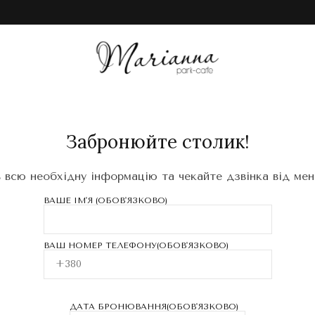
Забронюйте столик!
 всю необхідну інформацію та чекайте дзвінка від ме
ВАШЕ ІМ'Я (ОБОВ'ЯЗКОВО)
ВАШ НОМЕР ТЕЛЕФОНУ(ОБОВ'ЯЗКОВО)
ДАТА БРОНЮВАННЯ(ОБОВ'ЯЗКОВО)