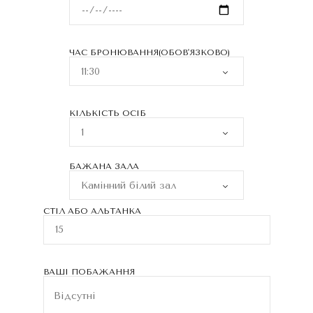
ЧАС БРОНЮВАННЯ(ОБОВ'ЯЗКОВО)
КІЛЬКІСТЬ ОСІБ
БАЖАНА ЗАЛА
СТІЛ АБО АЛЬТАНКА
ВАШІ ПОБАЖАННЯ